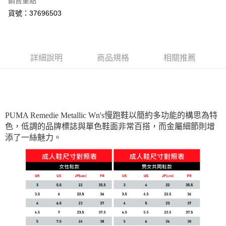
銷售重點
貨號：37696503
運送方式
宅配(離島恕不配送)
每筆NT$150，滿NT$1,800(含以上)免運費
詳細說明
商品規格
相關推薦
宅配貨到付款(離島恕不配送)
每筆NT$180
PUMA Remedie Metallic Wn's慢跑鞋以簡約多功能的構思為特
色，低調的品牌標誌與單色鞋面非常百搭，而金屬細節則增
添了一絲魅力。