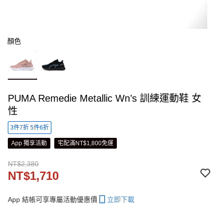
顏色
PUMA Remedie Metallic Wn’s 訓練運動鞋 女
性
3件7折 5件6折
App 獨享活動
宅配滿NT$1,800免運
NT$2,380
NT$1,710
App 結帳可享專屬活動優惠價
立即下載