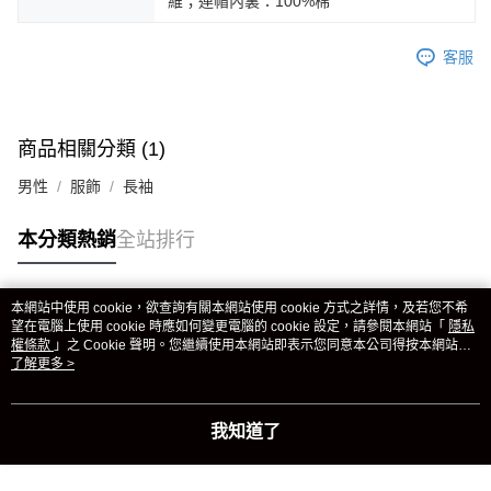
維；連帽內裏：100%棉
客服
商品相關分類 (1)
男性
服飾
長袖
本分類熱銷
全站排行
本網站中使用 cookie，欲查詢有關本網站使用 cookie 方式之詳情，及若您不希
熱門標籤
望在電腦上使用 cookie 時應如何變更電腦的 cookie 設定，請參閱本網站「
隱私
權條款
」之 Cookie 聲明。您繼續使用本網站即表示您同意本公司得按本網站使
用條款之 Cookie 聲明使用 cookie。
了解更多 >
我知道了