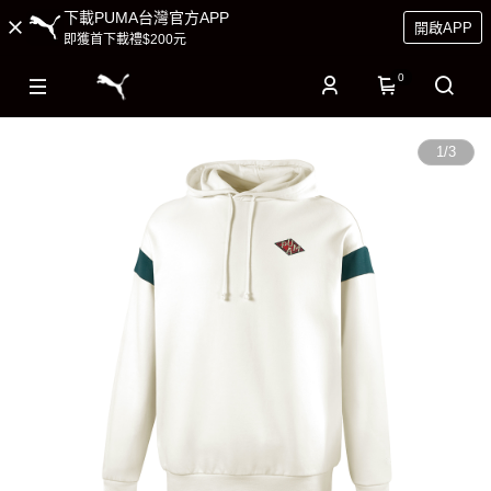
下載PUMA台灣官方APP
開啟APP
即獲首下載禮$200元
0
1
/
3