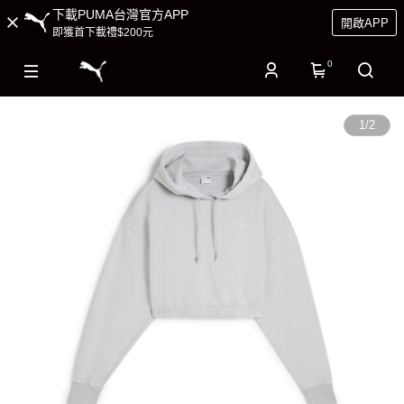
下載PUMA台灣官方APP
開啟APP
即獲首下載禮$200元
0
1
/
2