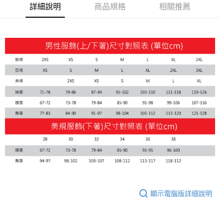
宅配(離島恕不配送)
詳細說明
商品規格
相關推薦
每筆NT$150，滿NT$1,800(含以上)免運費
顯示電腦版詳細說明