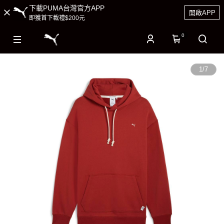
下載PUMA台灣官方APP
開啟APP
即獲首下載禮$200元
0
1
/
7