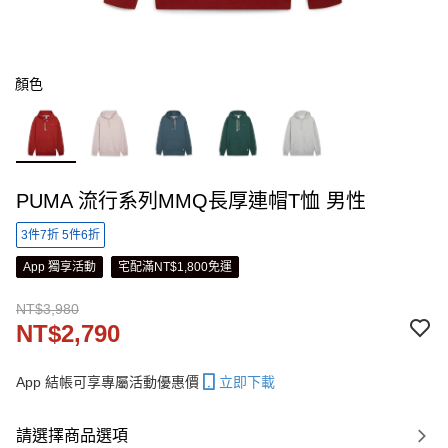
顏色
PUMA 流行系列MMQ長厚連帽T恤 男性
3件7折 5件6折
App 獨享活動
宅配滿NT$1,800免運
NT$3,980
NT$2,790
App 結帳可享專屬活動優惠價
立即下載
請選擇商品選項