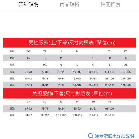
宅配(離島恕不配送)
詳細說明
商品規格
相關推薦
每筆NT$150，滿NT$1,800(含以上)免運費
顯示電腦版詳細說明