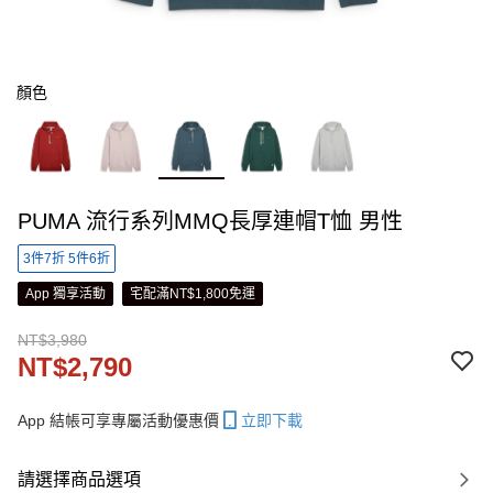
顏色
PUMA 流行系列MMQ長厚連帽T恤 男性
3件7折 5件6折
App 獨享活動
宅配滿NT$1,800免運
NT$3,980
NT$2,790
App 結帳可享專屬活動優惠價
立即下載
請選擇商品選項