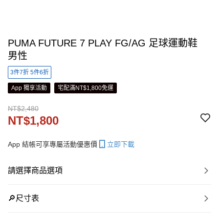
PUMA FUTURE 7 PLAY FG/AG 足球運動鞋
男性
3件7折 5件6折
App 獨享活動
宅配滿NT$1,800免運
NT$2,480
NT$1,800
App 結帳可享專屬活動優惠價
立即下載
請選擇商品選項
🔎尺寸表