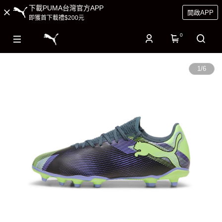
下載PUMA台灣官方APP
開啟APP
即獲首下載禮$200元
0
1
/
6