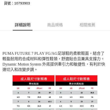
貨號：10793903
詳細說明
商品規格
相關推薦
PUMA FUTURE 7 PLAY FG/AG足球鞋的柔軟鞋面，結合了
輕盈耐用的合成材料和彈性鞋領，舒適貼合且兼具支撐力。
Dynamic Motion System 外底提供牽引力和敏捷性，有利於快
速切入和改變步調。