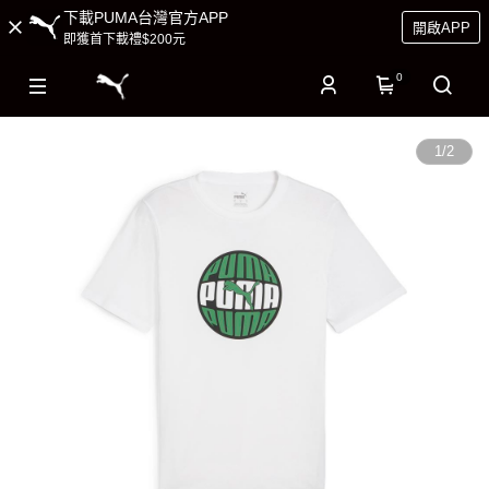
下載PUMA台灣官方APP
開啟APP
即獲首下載禮$200元
0
1
/
2