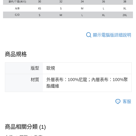
顯示電腦版詳細說明
商品規格
版型
歐規
材質
外層表布：100%尼龍；內層表布：100%聚
酯纖維
客服
商品相關分類 (1)