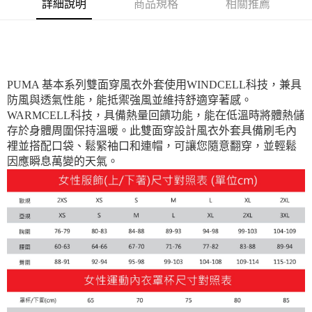
詳細說明
商品規格
相關推薦
PUMA 基本系列雙面穿風衣外套使用WINDCELL科技，兼具
防風與透氣性能，能抵禦強風並維持舒適穿著感。
WARMCELL科技，具備熱量回饋功能，能在低溫時將體熱儲
存於身體周圍保持溫暖。此雙面穿設計風衣外套具備刷毛內
裡並搭配口袋、鬆緊袖口和連帽，可讓您隨意翻穿，並輕鬆
因應瞬息萬變的天氣。