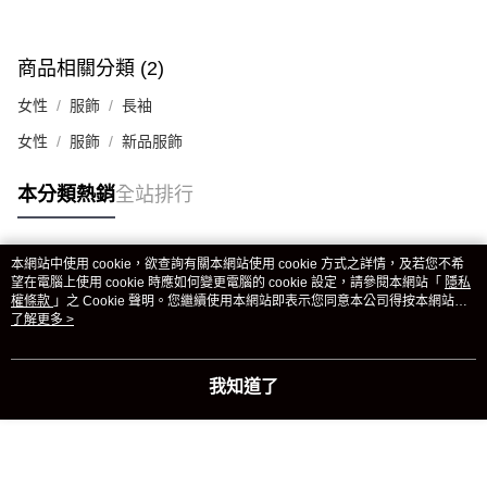
商品相關分類 (2)
女性
服飾
長袖
女性
服飾
新品服飾
本分類熱銷
全站排行
本網站中使用 cookie，欲查詢有關本網站使用 cookie 方式之詳情，及若您不希
熱門標籤
望在電腦上使用 cookie 時應如何變更電腦的 cookie 設定，請參閱本網站「
隱私
權條款
」之 Cookie 聲明。您繼續使用本網站即表示您同意本公司得按本網站使
用條款之 Cookie 聲明使用 cookie。
了解更多 >
我知道了