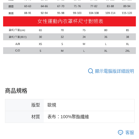
顯示電腦版詳細說明
商品規格
版型
歐規
材質
表布：100%聚酯纖維
客服