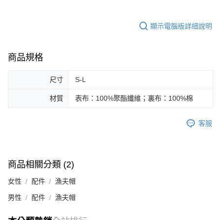
每筆NT$180
顯示電腦版詳細說明
商品規格
尺寸
S-L
材質
表布：100%聚酯纖維；裏布：100%棉
客服
商品相關分類 (2)
女性
配件
漁夫帽
男性
配件
漁夫帽