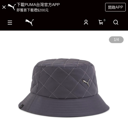
下載PUMA台灣官方APP
開啟APP
即獲首下載禮$200元
0
1
/
4