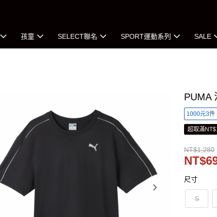
孩童
SELECT聯名
SPORT運動系列
SALE
PUMA
1000元3件
超取滿NT$
NT$1,280
NT$6
尺寸
S