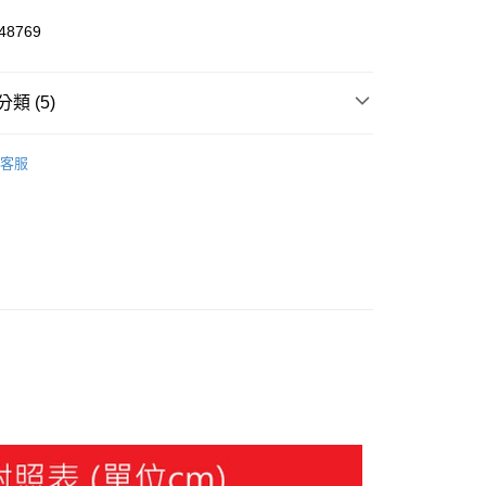
8769
y
類 (5)
飾
短袖
客服
飾
短袖
家取貨
飾
新品服飾
00，滿NT$1,800(含以上)免運費
飾
新品服飾
1取貨
000元3件
00，滿NT$1,800(含以上)免運費
恕不配送)
50，滿NT$1,800(含以上)免運費
款(離島恕不配送)
80