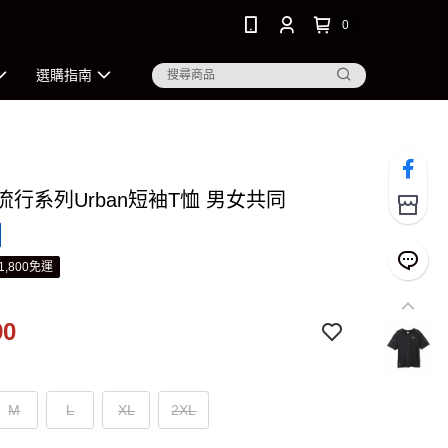
0
選購指南
 流行系列Urban短袖T恤 男女共同
1,800免運
90
M
L
XL
2XL