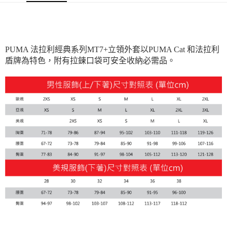
PUMA 法拉利經典系列MT7+立領外套以PUMA Cat 和法拉利
盾牌為特色，附有拉鍊口袋可安全收納必需品。