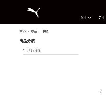
女性
男性
首頁
孩童
服飾
商品分類
所有分類