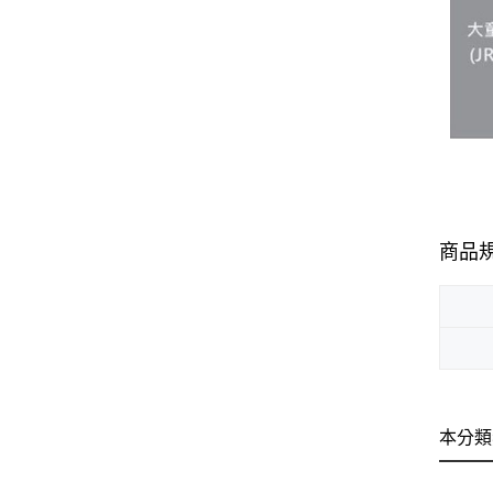
商品
本分類