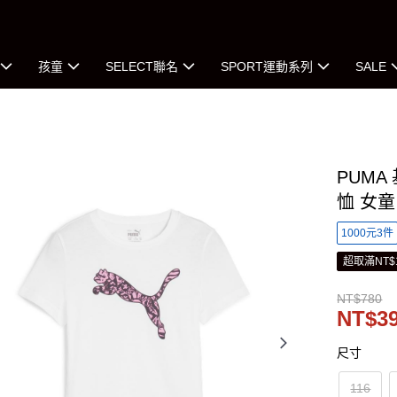
孩童
SELECT聯名
SPORT運動系列
SALE
PUMA
恤 女童
1000元3件
超取滿NT$
NT$780
NT$3
尺寸
116