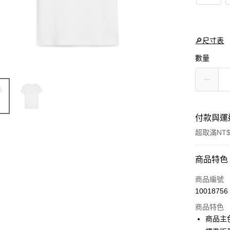
🔎尺寸表
數量
付款與運
超取滿NT$
付款方式
商品特色
信用卡一
商品編號
10018756
LINE Pay
商品特色
Apple Pay
商品主