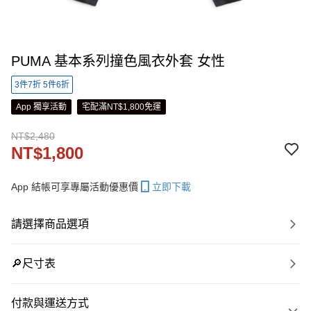
PUMA 基本系列撞色風衣外套 女性
3件7折 5件6折
App 獨享活動
宅配滿NT$1,800免運
NT$2,480
NT$1,800
App 結帳可享專屬活動優惠價
立即下載
請選擇商品選項
🔎尺寸表
付款與運送方式