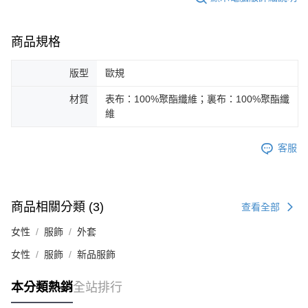
商品規格
版型
歐規
材質
表布：100%聚酯纖維；裏布：100%聚酯纖
維
客服
商品相關分類 (3)
查看全部
女性
服飾
外套
女性
服飾
新品服飾
本分類熱銷
全站排行