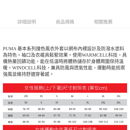
每筆NT$180
詳細說明
商品規格
相關推薦
PUMA 基本系列撞色風衣外套以網布內裡設計及防潑水塗料
為特色。袖口及衣襬具鬆緊效果。使用WARMCELL科技，具
備熱量回饋功能，能在低溫時將體熱儲存於身體周圍保持溫
暖。WINDCELL科技，兼具防風與透氣性能，運動時能抵禦
強風並維持舒適穿著感。