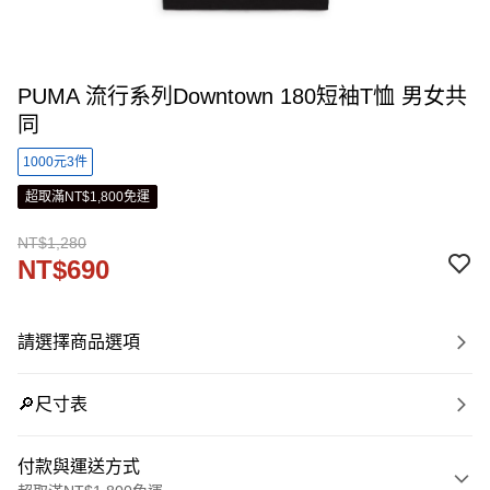
PUMA 流行系列Downtown 180短袖T恤 男女共
同
1000元3件
超取滿NT$1,800免運
NT$1,280
NT$690
請選擇商品選項
🔎尺寸表
付款與運送方式