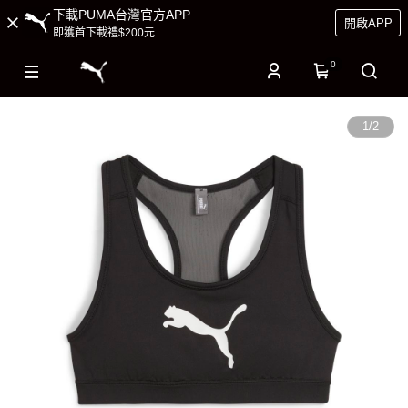
下載PUMA台灣官方APP
開啟APP
即獲首下載禮$200元
0
1
/
2