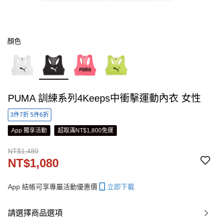
顏色
PUMA 訓練系列4Keeps中衝擊運動內衣 女性
3件7折 5件6折
App 獨享活動
超取滿NT$1,800免運
NT$1,480
NT$1,080
App 結帳可享專屬活動優惠價
立即下載
請選擇商品選項