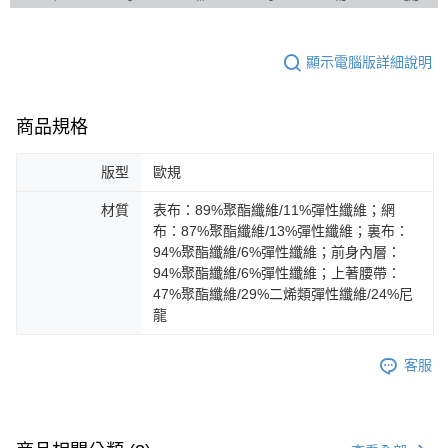
顯示電腦版詳細說明
商品規格
版型
歐規
材質
表布：89%聚酯纖維/11%彈性纖維；網
布：87%聚酯纖維/13%彈性纖維；裏布：
94%聚酯纖維/6%彈性纖維；前身內層：
94%聚酯纖維/6%彈性纖維；上著腰帶：
47%聚酯纖維/29%二烯類彈性纖維/24%尼
龍
客服